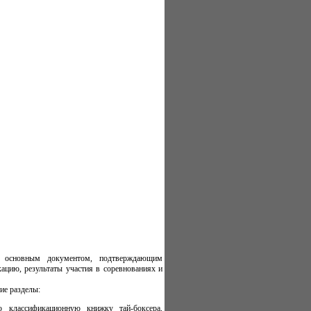
ся основным документом, подтверждающим
ацию, результаты участия в соревнованиях и
ие разделы:
ю классификационную книжку тай-боксера,