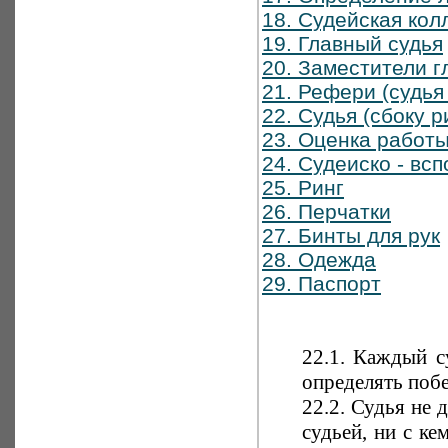
18. Судейская кол
19. Главный судья
20. Заместители г
21. Рефери (судья 
22. Судья (сбоку р
23. Оценка работ
24. Судеиско - вс
25. Ринг
26. Перчатки
27. Бинты для рук
28. Одежда
29. Паспорт
22.1. Каждый с
определять побе
22.2. Судья не 
судьей, ни с ке