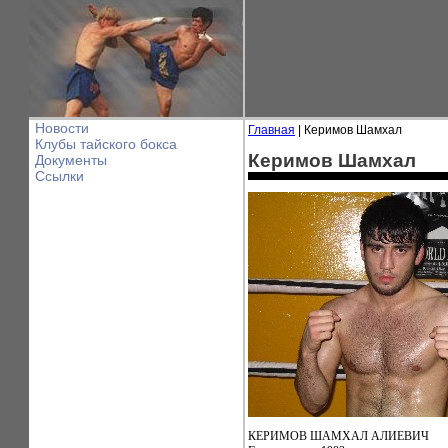
Новости
Главная
| Керимов Шамхал
Клубы тайского бокса
Керимов Шамхал
Документы
Ссылки
КЕРИМОВ ШАМХАЛ АЛИЕВИЧ