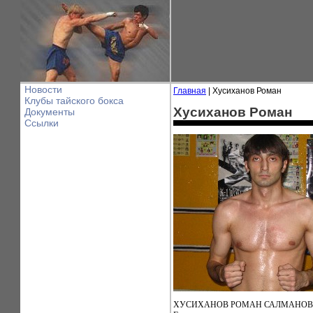
Новости
Главная
| Хусиханов Роман
Клубы тайского бокса
Хусиханов Роман
Документы
Ссылки
ХУСИХАНОВ РОМАН САЛМАНО